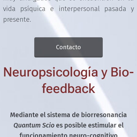
vida psíquica e interpersonal pasada y
presente.
Contacto
Neuropsicología y Bio-
feedback
Mediante el sistema de biorresonancia
Quantum Scio
es posible estimular
el
funcionamiento neuro-cognitivo