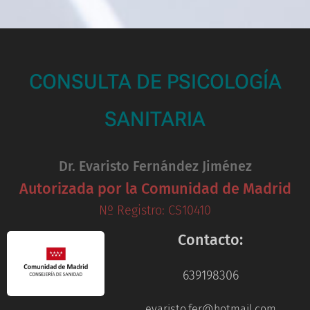
CONSULTA DE PSICOLOGÍA
SANITARIA
Dr. Evaristo Fernández Jiménez
Autorizada por la Comunidad de Madrid
Nº Registro: CS10410
Contacto:
639198306
evaristo.fer@hotmail.com